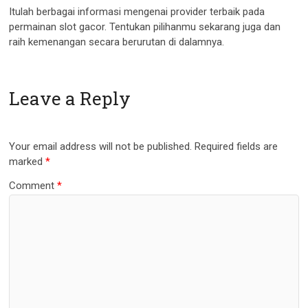
Itulah berbagai informasi mengenai provider terbaik pada
permainan slot gacor. Tentukan pilihanmu sekarang juga dan
raih kemenangan secara berurutan di dalamnya.
Leave a Reply
Your email address will not be published.
Required fields are
marked
*
Comment
*