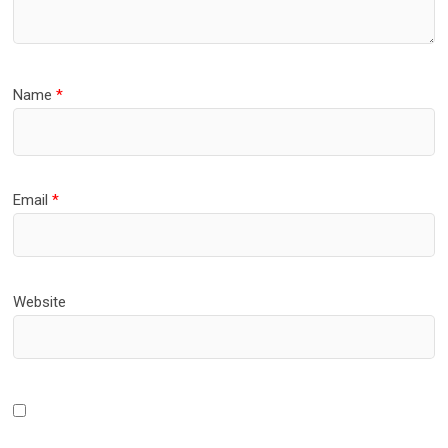
Name
*
Email
*
Website